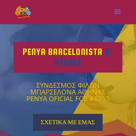
PENYA BARCELONISTA
D’
ATENES
ΣΥΝΔΕΣΜΟΣ ΦΙΛΩΝ
ΜΠΑΡΣΕΛΟΝΑ ΑΘΗΝΑΣ
PENYA OFICIAL FCB #1753
ΣΧΕΤΙΚΑ ΜΕ ΕΜΑΣ